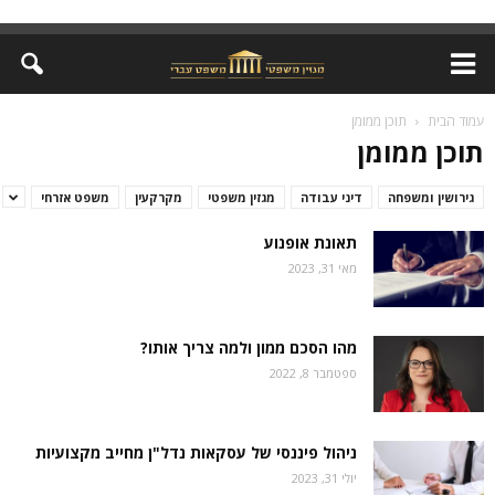
עמוד הבית
תוכן ממומן
תוכן ממומן
גירושין ומשפחה
דיני עבודה
מגזין משפטי
מקרקעין
משפט אזרחי
תאונת אופנוע
מאי 31, 2023
מהו הסכם ממון ולמה צריך אותו?
ספטמבר 8, 2022
ניהול פיננסי של עסקאות נדל"ן מחייב מקצועיות
יולי 31, 2023