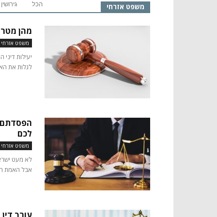
הכל
גירושין
משפט אזרחי
מהן מטרות
משפט אזרחי
יעילות דיני 
לגלות את האמת
הפסדתם כ
לכם
משפט אזרחי
לא מעט ישראל
אבל האמת הפש
עורך דין