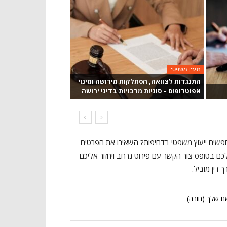
מגזין משפטי
התנגדות לצוואה, הסתלקות מירושה ומינוי
אפוטרופוס – סוגיות מרכזיות בדיני ירושה
שים ייעוץ משפטי בדחיפות? השאירו את הפרטים
ם בטופס צור הקשר עם פירוט נרחב ויחזור אליכם
ך דין מוביל.
 שלך (חובה)