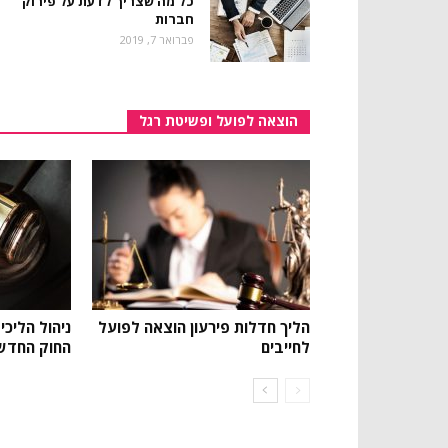
כל מה שצריך לדעת על פירוק
חברות
פברואר 7, 2019
הוצאה לפועל ופשיטת רגל
הליך חדלות פירעון הוצאה לפועל
ניהול הליכי
לחייבים
החוק החדש