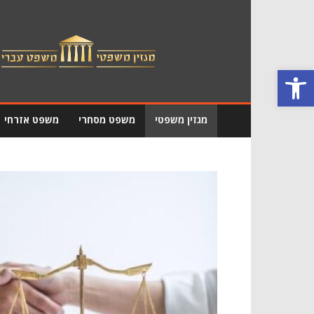
מגזין
משפטי
פתח סרגל נגישות
מגזין משפטי
משפט מסחרי
משפט אזרחי