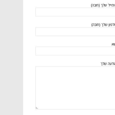
מייל שלך (חובה)
פון שלך (חובה)
א
ודעה שלך