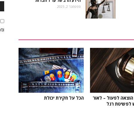
הידע הרב של עו"ד חברות
ספטמבר 2, 2025
ומס
 הוצאה לפעול – לאור
הכל על חקירת יכולת
 לפשיטת רגל