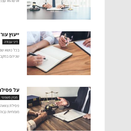
או שהוא עצמו 
ייעוץ עור
דיני עבודה
בכל נושא שמת
שניהם במקביל)
על פסילת 
מגזין משפטי
פסילת צוואה 
מומחיות גבוה