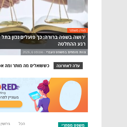
מגזין משפטי
ירושה בשפה ברורה: כך פועלים נכון בתל 
רגע ההחלטה
צוות מומחים במשפט העברי
-
אוגוסט 6, 2026
גיבוש הסדרי גירושין מוסכמים 
כששואלים מה מותר ומה אסור
עלה לאחרונה
הכל
גירושין
משפט מסחרי