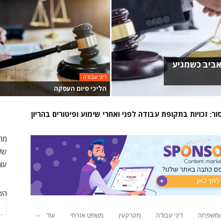
אביב כשמגיע
דיני עבודה
הליכי סיום העסקה
ומקיפים
: זכויות בתקופת עבודה לפני ואחרי שימוע ופיטורים בהריון
מחפ
שלכ
עור
השם
 ומשפחה
דיני עבודה
מקרקעין
משפט אזרחי
עוד