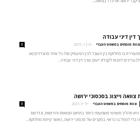
יקבל ירושה או יכלל בצוואה...
ך דין דיני עבודה
צוות מומחים במשפט העברי
-
מרץ 1, 2025
0
עוררת בו מחלוקת בין העובד לבין המעסיק שלו כל אחד מהצדדים (או
 צריכים לפנות לקבלת ייעוץ עורך דין דיני עבודה...
צוואה וייצוג בסכסוכי ירושה‏
צוות מומחים במשפט העברי
-
יולי 9, 2025
0
היא תהליך משפטי משמעותי ביותר בתחום הצוואות והירושות, ונדרשת
ה כדי לטפל בו כראוי. במקרים של סכסוכי ירושה, כאשר קיימת מחלוקת...