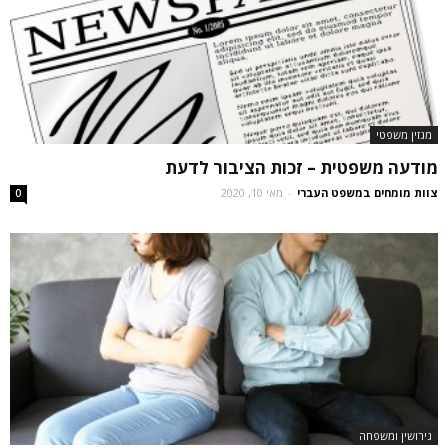
מגזין משפטי
מודעה משפטית – זכות הציבור לדעת
צוות מומחים במשפט העברי
-
מאי 10, 2020
0
גירושין ומשפחה