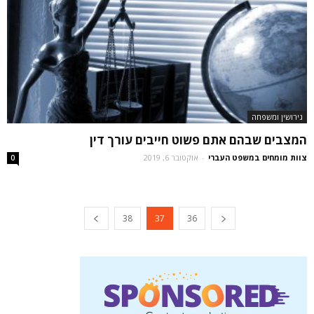
גירושין ומשפחה
המצבים שבהם אתם פשוט חייבים עורך דין
צוות מומחים במשפט העברי
-
אוקטובר 6, 2019
0
38
37
36