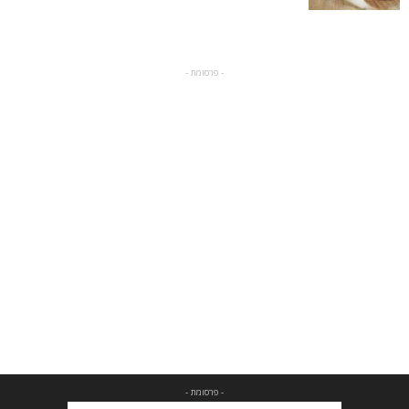
- פרסומת -
- פרסומת -