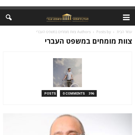
עמוד הבית
Posts by צוות מומחים במשפט העברי
Authors
צוות מומחים במשפט העברי
0 COMMENTS
396 POSTS