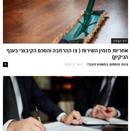
דיני עבודה
אחריות מזמין השירות ( צו ההרחבה והסכם הקיבוצי בענף
הניקיון)
צוות מומחים במשפט העברי
-
ינואר 8, 2020
0