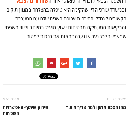
המשפט הצבאית ובחיל הרפואה. לאחר ה
שחרור מהצבא
ובמשרד עורכי הדין שהקימה היא טיפלה בהצלחה במגוון תיקים
הקשורים לצה"ל. ההיכרות ארוכת השנים שלה עם המערכת
והבקיאות המעמיקה מבטיחות ייעוץ מועיל במיוחד וליווי משפטי
שמאפשר לכל נער או נערה למצות את הזכות לפטור.
מאמר הקודם
מאמר הבא
מהו הסכם ממון ולמה צריך אותו?
פירוק שיתוף-האפשרויות
השכיחות