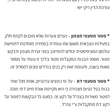
עורכת הדין ריקי ישי.
* פטור מטעמי מצפון
– נערים ונערות שלא מוכנים לקחת חלק
בפעילות הצבאית משום שזו עומדת בסתירה מוחלטת לתפישת
עולמם הפציפיסטית יכולים להתייצב בפני ועדת מצפון ולבקש
פטור. מספר הבנות המקבלות פטור בדרך זו עומד על מספר
מאות בשנה, ולעומת זאת רק בנים בודדים פונים למסלול זה.
* פטור מטעמי דת
– על-פי נתונים עדכניים, אחת מכל שתי
בנות בגיל הגיוס מצהירה כי היא מקיימת אורח חיים דתי וזוכה
לפטור משירות בצה"ל על רקע זה. כמעט כל הבקשות לפטור על
רקע דת מתקבלות ע"י צה"ל.