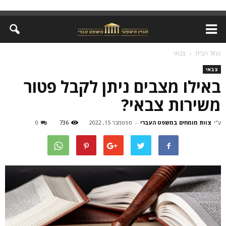
עמוד הבית
צבאי
צבאי
באילו מצבים ניתן לקבל פטור
משירות צבאי?
ע"י
צוות מומחים במשפט העברי
-
ספטמבר 15, 2022
736
0