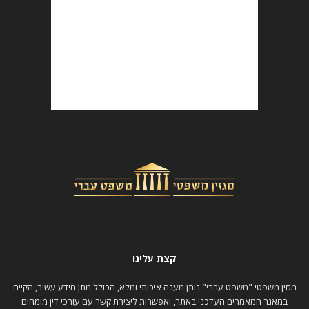
קצת עלינו
מגזין משפטי "משפט עברי" נותן מענה איכותי ומלא, הכולל מתן מידע עשיר, הקיים
במאגר המאמרים העדכני באתר, ואפשרות ליצירת קשר עם עורכי דין מומחים