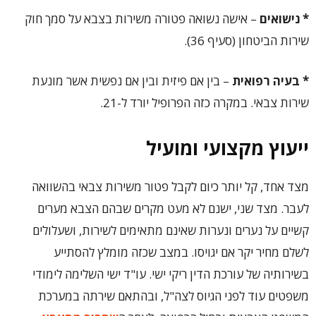
* נישואים
– אישה נשואה פטורה משירות בצבא על סמך חוק
שירות הביטחון (סעיף 36).
* בעיה רפואית
– בין אם פיזית ובין אם נפשית אשר מונעת
שירות צבאי. במקרה כזה הפרופיל יורד ל-21.
ייעוץ מקצועי ומועיל
מצד אחד, קל יותר כיום לקבל פטור משירות צבאי בהשוואה
לעבר. מצד שני, ישנם לא מעט מקרים שבהם הצבא מערים
קשיים על נערים ונערות שאינם מתאימים לשירות, ושעלולים
לשלם מחיר יקר אם יגויסו. במצב שכזה מומלץ להסתייע
בשירותיה של עורכת הדין ריקי ישי. עו"ד ישי השלימה לימודי
משפטים עוד לפני הגיוס לצה"ל, ובהתאם שירתה במערכת