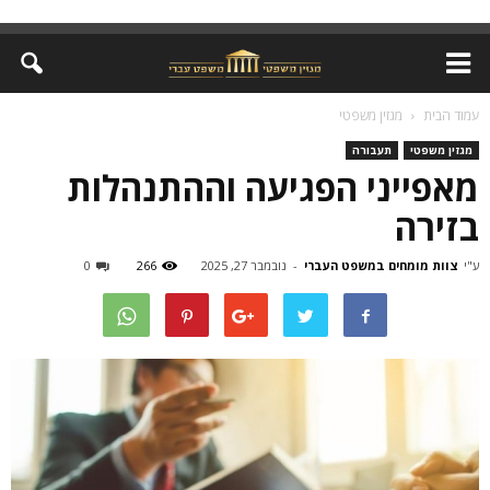
עמוד הבית
מגזין משפטי
מגזין משפטי
תעבורה
מאפייני הפגיעה וההתנהלות
בזירה
ע"י
צוות מומחים במשפט העברי
-
נובמבר 27, 2025
266
0