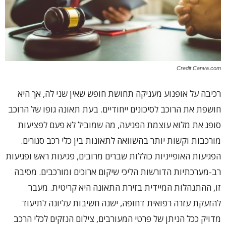
Credit Canva.com
רכיבה על אופנוע מעניקה תחושת חופש שאין שני לה, אך היא
חושפת את הרוכב לסיכונים ייחודיים. בעת תאונה גופו של הרוכב
סופג את מלוא עוצמת הפגיעה, מה שמוביל לא פעם לפציעות
מורכבות וקשות יותר בהשוואה לתאונות בין כלי רכב סגורים.
הפגיעות האופייניות כוללות שברים מרובים, פגיעות ראש ופגיעות
רב-מערכתיות הדורשות הליכי שיקום ארוכים ומורכבים. מסיבה
זו, ההתנהלות המיידית בזירת התאונה היא קריטית. מעבר
להזעקת עזרה רפואית דחופה, ישנה חשיבות עליונה לתיעוד
מדויק ככל הניתן של פרטי המעורבים, צילום הנזקים לכלי הרכב