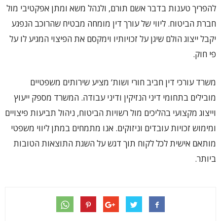
להפריך טענות בדבר אשם תורם, ולנהל משא ומתן אפקטיבי מול
חברת הביטוח. ליווי של עורך דין מומחה מבטיח שהרוכב הנפגע
יקבל ייצוג הולם שיגן על זכויותיו וימקסם את הפיצוי המגיע לו על
פי חוק.
משרד עורכי דין חביב חורי ושות’ מציע שירותים משפטיים
מובילים בתחומי דיני הנזיקין ודיני עבודה. המשרד מספק ייעוץ
וייצוג מקצועי בהליכים מול רשויות הביטוח, ניהול תביעות פיצויים
ומימוש זכויות עובדים וניזוקים. אנו מתמחים במתן ליווי משפטי
מותאם אישית לכל לקוח תוך דגש על השגת התוצאות הטובות
ביותר.