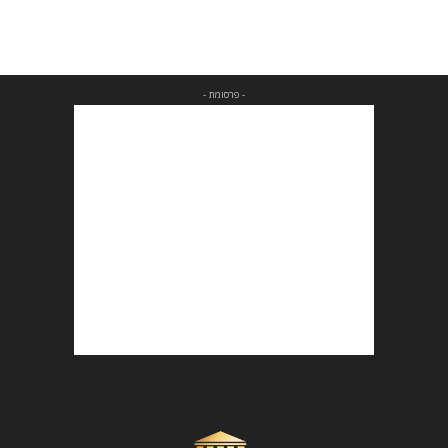
- פרסומת -