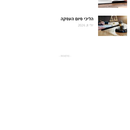
הליכי סיום העסקה
יולי 8, 2026
- פרסומת -