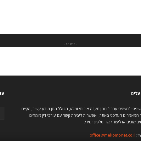
- פרסומת -
לינו
עקב
משפטי "משפט עברי" נותן מענה איכותי ומלא, הכולל מתן מידע עשיר, הקיים
המאמרים העדכני באתר, ואפשרות ליצירת קשר עם עורכי דין מומחים
ם שונים או ליצור קשר טלפוני מידי.
ר:
office@mekomonet.co.il