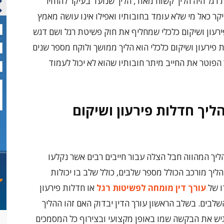
 פשיטת רגל היה הליך קשוח מאוד, הליך שנועד בעיקר להחזיר
קר כאל מי שלא עומד בחובותיו ואפילו אינו עושה מאמץ
נחקק חוק חדלות פירעון ושיקום כלכלי שמחליף את חוק פשיטת רגל ושם דגש
 פירעון ושיקום כלכלי הוא הליך ממושך ולוקח מספר שנים
הפוטר את החייב מיתר חובותיו שהוא לא יכול לעמוד
הליך חדלות פירעון ושיקום
הליך המהווה חבל הצלה עבור חייבים רבים אשר נקלעו
ליך מורכב הכולל מספר שלבים, כולל שלב בו יכולות
ו של
עורך דין מומחה לפשיטות רגל
או חדלות פירעון
שלבים. בשלב הראשון עורך הדין יבדוק האם זהו ההליך
יגיש את הבקשה שמו באופן מקצועי ובצירוף כל המסמכים