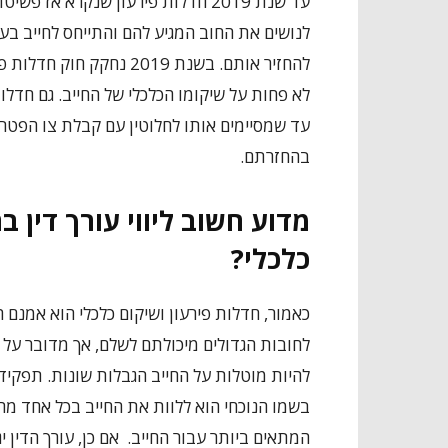
עד שנת 2019 חדלות פירעון שנקרא אז
לנושים את החוב המגיע להם והתייחס לחייב בעי
להחזיר אותם. בשנת 2019 
לא פחות על שיקומו הכלכלי של החייב. גם חדלות
עד שמסיימים אותו לחלוטין עם קבלת צו הפטר 
בהחזרתם.
מדוע חשוב ליווי עורך דין ב
כלכלי?
כאמור, חדלות פירעון ושיקום כלכלי הוא אמנם 
לחובות הגדולים מיכולתם לשלם, אך מדובר על ה
להיות מוטלות על החייב הגבלות שונות. תפקיד
בשמו הנוכחי הוא ללוות את החייב בכל אחד מה
המתאים ביותר עבור החייב. אם כן, עורך הדין 