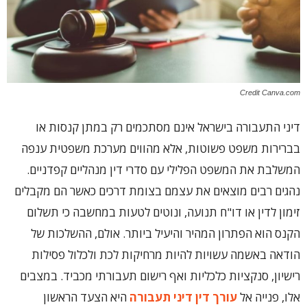
Credit Canva.com
דיני התעבורה בישראל אינם מסתכמים רק במתן קנסות או
בברירות משפט פשוטות, אלא מהווים מערכת משפטית ענפה
המשלבת את המשפט הפלילי עם סדרי דין מנהליים קפדניים.
נהגים רבים מוצאים את עצמם בצומת דרכים כאשר הם מקבלים
זימון לדין או דו"ח תנועה, ונוטים לטעות במחשבה כי תשלום
הקנס הוא הפתרון המהיר והיעיל ביותר. אולם, ההשלכות של
הודאה באשמה עשויות להיות מרחיקות לכת ולכלול פסילות
רישיון, סנקציות כלכליות ואף רישום תעבורתי מכביד. במצבים
אלו, פנייה אל
עורך דין דיני תעבורה
היא הצעד הראשון