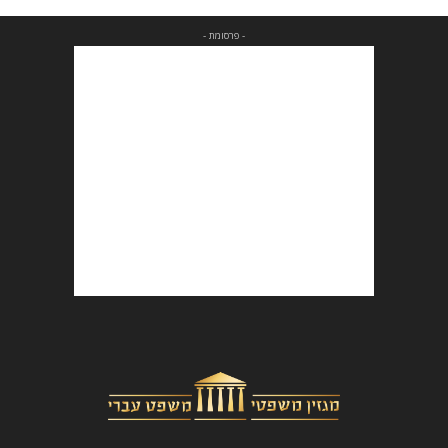
- פרסומת -