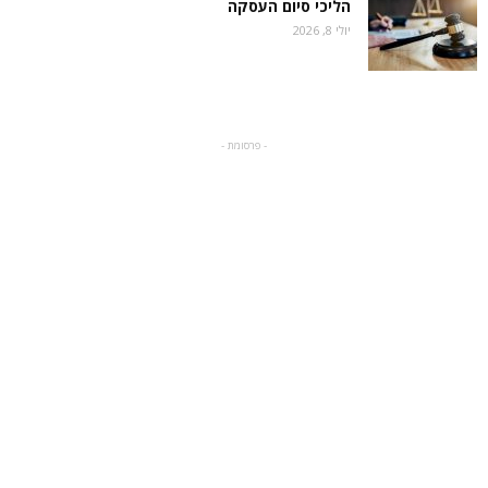
הליכי סיום העסקה
יולי 8, 2026
- פרסומת -