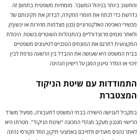
והחשוב ביותר בניהול המשבר. מומחיות משפטית בתחום זה
נדרשת כדי לנתח את חומרי החקירה, לבדוק את תקינותם של
מכשירי האכיפה האלקטרוניים (כגון מצלמות מהירות או ינשוף),
ולאתר פגמים פרוצדורליים בהתנהלות השוטרים בשטח. היכולת
המקצועית לתרגם את המונחים הטכניים לטיעונים משפטיים
בבית המשפט היא שעושה את ההבדל בין הרשעה גורפת לבין
זיכוי או הסדר טיעון המגן על רישיון הנהיגה.
התמודדות עם שיטת הניקוד
המצטברת
במקביל לענישה הישירה בבתי המשפט לתעבורה, מפעיל משרד
הרישוי מנגנון מעקב מנהלי המכונה "שיטת הניקוד". מטרתו היא
לאתר נהגים מועדים ולחייבם באמצעי תיקון, החל מקורסי נהיגה