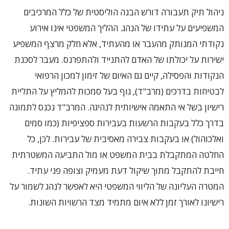
ניהול תיק תעבורה דורש הבנה הוליסטית של כלל המרכיבים
המשפיעים על עתידו של הנהג. ההליך המשפטי אינו אירוע
נקודתי המנותק מהעבר או מהעתיד, אלא חלק מרצף המשפיע
ישירות על יכולתו של האדם להתנייד ולהתפרנס. מעבר לסכנת
הנקודות והפסילה, קיים גם האיום של זימון למכון הרפואי
לבטיחות בדרכים (מרב"ד), גוף בעל סמכות להמליץ על התליית
רישיון בשל אי התאמה אישיותית לנהיגה. המרב"ד נכנס לתמונה
בדרך כלל בעקבות הרשעות בעבירות ספציפיות (כמו סמים
ואלכוהול) או בעקבות צבירה מאסיבית של עבירות. לכן, כל
החלטה המתקבלת בבית המשפט או מול התביעה המשטרתית
חייבת להתקבל מתוך שיקול דעת מעמיק וצופה פני עתיד.
המטרה העליונה של הליווי המשפטי היא לאפשר לנהג לשמור על
רישיונו לאורך זמן ללא איום מתמיד מצד הרשויות השונות.