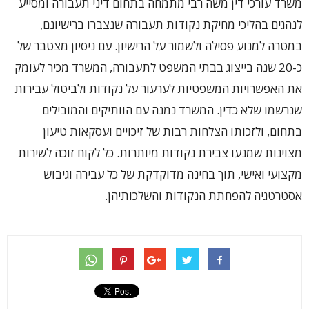
משרד עורכי דין משה רבי מתמחה בתחום דיני תעבורה ומסייע
לנהגים בהליכי מחיקת נקודות תעבורה שנצברו ברישיונם,
במטרה למנוע פסילה ולשמור על הרישיון. עם ניסיון מצטבר של
כ-20 שנה בייצוג בבתי המשפט לתעבורה, המשרד מכיר לעומק
את האפשרויות המשפטיות לערעור על נקודות ולביטול עבירות
שנרשמו שלא כדין. המשרד נמנה עם הוותיקים והמובילים
בתחום, ולזכותו הצלחות רבות של זיכויים ועסקאות טיעון
מצוינות שמנעו צבירת נקודות מיותרות. כל לקוח זוכה לשירות
מקצועי ואישי, תוך בחינה מדוקדקת של כל עבירה וגיבוש
אסטרטגיה להפחתת הנקודות והשלכותיהן.