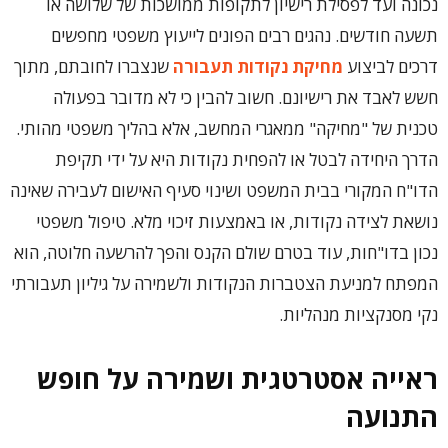
נכונה ועד לפסילת רישיון לתקופות ממושכות של שלושה או
תשעה חודשים. נהגים רבים הפונים לייעוץ משפטי מחפשים
דרכים לביצוע
מחיקת נקודות תעבורה
שנצברו לחובתם, מתוך
חשש לאבד את רישיונם. חשוב להבין כי לא מדובר בפעולה
טכנית של "מחיקה" ממאגרי המחשב, אלא בהליך משפטי מהותי.
הדרך היחידה לבטל או להפחית נקודות היא על ידי תקיפת
הדו"ח המקורי בבית המשפט ושינוי סעיף האישום לעבירה שאינה
נושאת לצידה נקודות, או באמצעות זיכוי מלא. טיפול משפטי
נכון בדו"חות, עוד בטרם שולם הקנס והפך להרשעה חלוטה, הוא
המפתח למניעת הצטברות הנקודות ולשמירה על גיליון תעבורתי
נקי מסנקציות מנהליות.
ראייה אסטרטגית ושמירה על חופש
התנועה