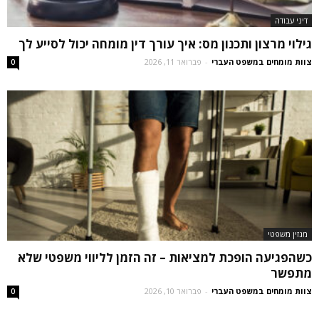
דיני עבודה
גילוי מרצון ותכנון מס: איך עורך דין מומחה יכול לסייע לך
צוות מומחים במשפט העברי
-
פברואר 11, 2026
0
מגזין משפטי
כשהפגיעה הופכת למציאות – זה הזמן לליווי משפטי שלא
מתפשר
צוות מומחים במשפט העברי
-
פברואר 10, 2026
0