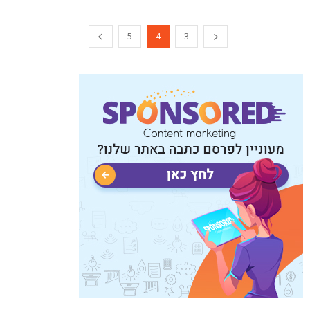
5
4
3